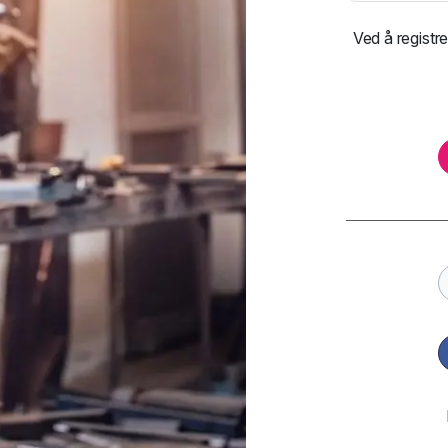
Ved å registre