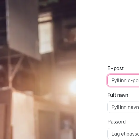
E-post
Fullt navn
Passord